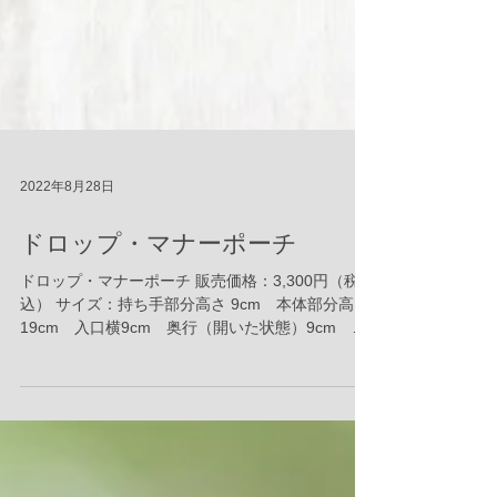
2022年8月28日
ドロップ・マナーポーチ
ドロップ・マナーポーチ 販売価格：3,300円（税
込） サイズ：持ち手部分高さ 9cm 本体部分高さ
19cm 入口横9cm 奥行（開いた状態）9cm マ
チ3cm ★ドロップ型が可愛い、臭わないマナーバ
ッグです。 ★いつでも持ち歩きたくなるマナーポ
ーチ、リバティの生地...