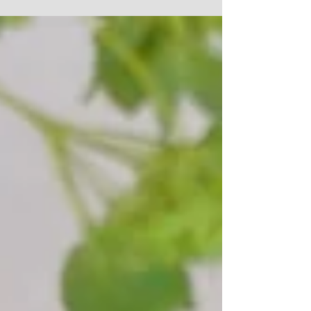
ス） 胴回り/着丈 Ｓ 38/24 （パフスリー
ブワンピース） 胴回り/着丈 ＸＳ 34/23
Ｓ 39/25 ＭＳ 43/26...