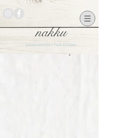
nakku
DOGGOODS+TEA ROOM