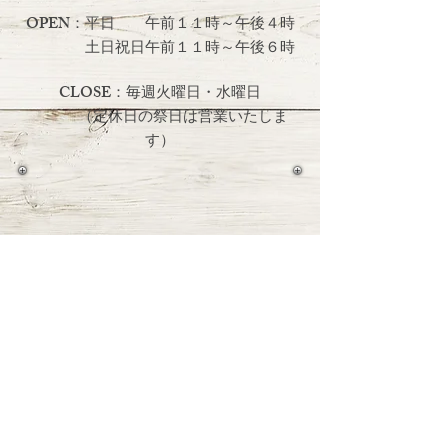
OPEN：平日 午前１１時～午後４時
土日祝日
午前１１時～午後６時
CLOSE：毎週火曜日・水曜日
（定休日の祭日は営業いたしま
す）