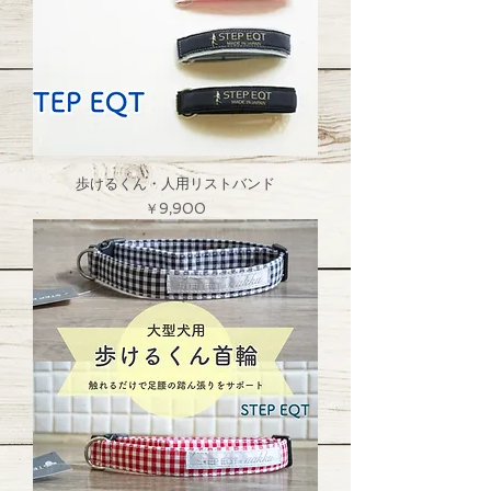
歩けるくん・人用リストバンド
価格
￥9,900