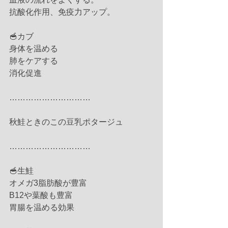
抗酸化作用、免疫力アップ。
🥣カブ
身体を温める
肺をケアする
消化促進
…………………………
秋鮭ときのこの豆乳ポタージュ
…………………………
🥣生鮭
オメガ3脂肪酸が豊富
B12や葉酸も豊富
胃腸を温める効果