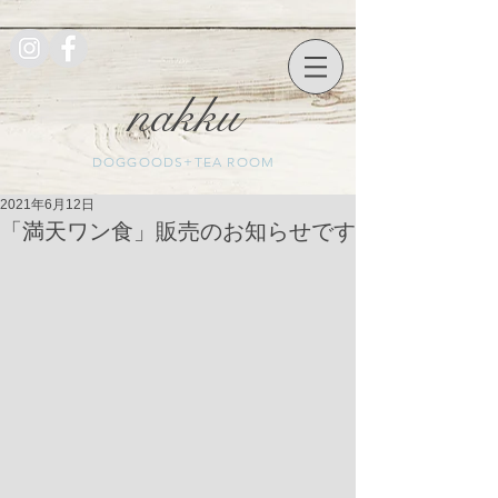
nakku
DOGGOODS+TEA ROOM
2021年6月12日
「満天ワン食」販売のお知らせです