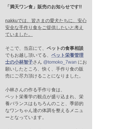
「満天ワン食」販売のお知らせです!!
nakkuでは、皆さまの愛犬たちに、安心
安全な手作り食をご提供したいと考え
ていました。
そこで、当店にて、
ペットの食事相談
でもお越し頂いてる、
ペット栄養管理
士の小林智子
さん 
@tomoko_7wan
 にお
願いしたところ、快く、手作り食の販
売にご尽力頂けることになりました。
小林さんの作る手作り食は、
ペット栄養学の観点が盛り込まれ、栄
養バランスはもちろんのこと、季節的
なワンちゃん達の体調を整えるメニュ
ーとなっています。