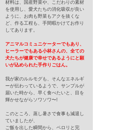
材料は、国産野菜や、こだわりの素材
を使用し、愛犬たちの消化吸収が良い
ように、お肉も野菜もアクを抜くな
ど、作る工程も、手間暇かけてお作り
してあります。
アニマルコミュニケーターでもあり、
ヒーラーでもある小林さんの、全ての
犬たちが健康で幸せであるようにと願
いが込められた手作りごはん。
我が家のルルモグも、そんなエネルギ
ーが伝わっているようで、サンプルが
届いた時から、早く食べたいと、目を
輝かせながらソワソワ〜!
このところ、蒸し暑さで食事も減退し
ていましたが、
ご飯を出した瞬間から、ペロリと完