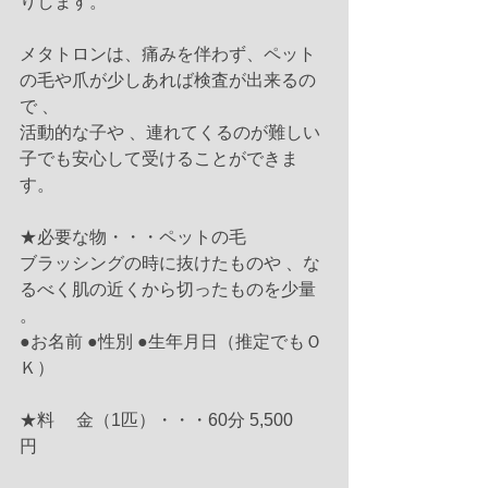
りします。
メタトロンは、痛みを伴わず、ペット
の毛や爪が少しあれば検査が出来るの
で 、
活動的な子や 、連れてくるのが難しい
子でも安心して受けることができま
す。
★必要な物・・・ペットの毛
ブラッシングの時に抜けたものや 、な
るべく肌の近くから切ったものを少量 
。
●お名前 ●性別 ●生年月日（推定でもＯ
Ｋ）
★料　 金（1匹）・・・60分 5,500 
円　　　