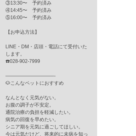
③13:30〜　予約済み
④14:45〜　予約済み
⑤16:00〜　予約済み
【お申込方法】
LINE・DM・店頭・電話にて受付いた
します。
☎️028-902-7999
——————————-
🐶こんなペットにおすすめ
なんとなく元気がない。
お腹の調子が不安定。
通院治療の負担を軽減したい。
病気の回復を早めたい。
シニア期を元気に過ごしてほしい。
今は元気だけど、将来的に未病を知っ