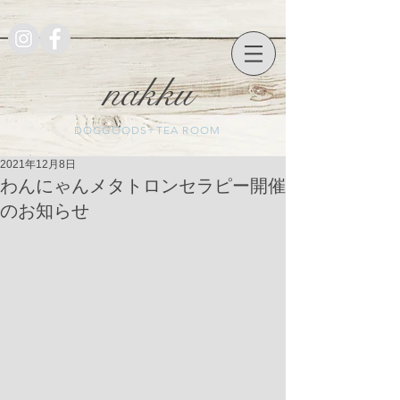
nakku
DOGGOODS+TEA ROOM
2021年12月8日
わんにゃんメタトロンセラピー開催
のお知らせ