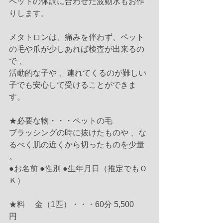
ペットの体調に合わせた波動水もお作
りします。
メタトロンは、痛みを伴わず、ペット
の毛や爪が少しあれば検査が出来るの
で 、
活動的な子や 、連れてくるのが難しい
子でも安心して受けることができま
す。
★必要な物・・・ペットの毛
ブラッシングの時に抜けたものや 、な
るべく肌の近くから切ったものを少量 
。
●お名前 ●性別 ●生年月日（推定でもＯ
Ｋ）
★料　 金（1匹）・・・60分 5,500 
円　　　