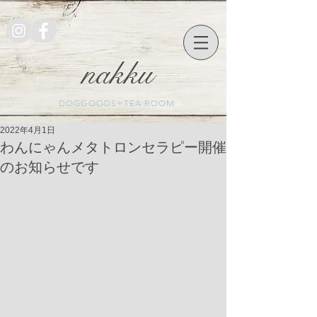
nakku
DOGGOODS+TEA ROOM
2022年4月1日
わんにゃんメタトロンセラピー開催
のお知らせです