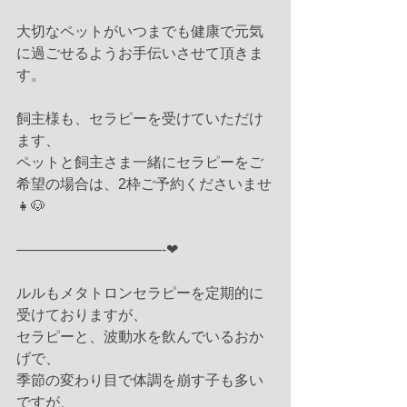
大切なペットがいつまでも健康で元気
に過ごせるようお手伝いさせて頂きま
す。
飼主様も、セラピーを受けていただけ
ます、
ペットと飼主さま一緒にセラピーをご
希望の場合は、2枠ご予約くださいませ
👧🐶
——————————-❤︎
ルルもメタトロンセラピーを定期的に
受けておりますが、
セラピーと、波動水を飲んでいるおか
げで、
季節の変わり目で体調を崩す子も多い
ですが、