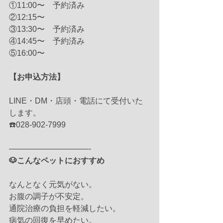
①11:00〜　予約済み　
②12:15〜　
③13:30〜　予約済み　
④14:45〜　予約済み
⑤16:00〜　
【お申込方法】
LINE・DM・店頭・電話にて受付いた
します。
☎️028-902-7999
——————————-
🐶こんなペットにおすすめ
なんとなく元気がない。
お腹の調子が不安定。
通院治療の負担を軽減したい。
病気の回復を早めたい。