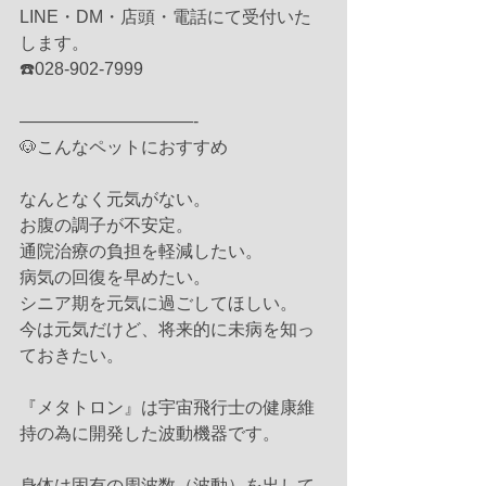
LINE・DM・店頭・電話にて受付いた
します。
☎️028-902-7999
——————————-
🐶こんなペットにおすすめ
なんとなく元気がない。
お腹の調子が不安定。
通院治療の負担を軽減したい。
病気の回復を早めたい。
シニア期を元気に過ごしてほしい。
今は元気だけど、将来的に未病を知っ
ておきたい。
『メタトロン』は宇宙飛行士の健康維
持の為に開発した波動機器です。
身体は固有の周波数（波動）を出して