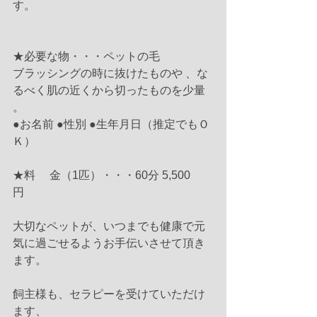
す。
★必要な物・・・ペットの毛
ブラッシングの時に抜けたものや 、な
るべく肌の近くから切ったものを少量 
。
●お名前 ●性別 ●生年月日（推定でもＯ
Ｋ）
★料　 金（1匹）・・・60分 5,500 
円　　　
大切なペットが、いつまでも健康で元
気に過ごせるようお手伝いさせて頂き
ます。
飼主様も、セラピーを受けていただけ
ます、