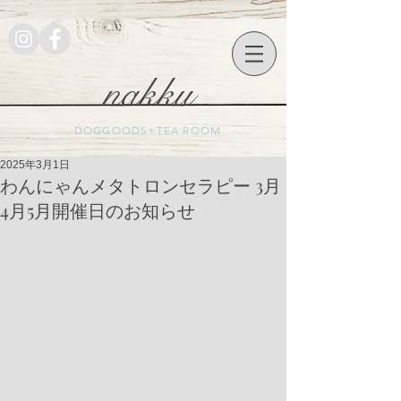
nakku
DOGGOODS+TEA ROOM
2025年3月1日
わんにゃんメタトロンセラピー 3月
4月5月開催日のお知らせ