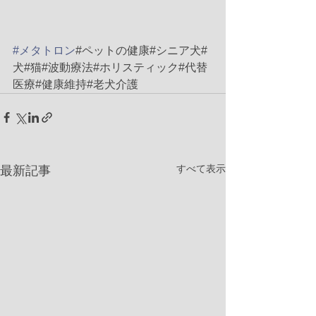
#メタトロン
#ペットの健康#シニア犬#
犬#猫#波動療法#ホリスティック#代替
医療#健康維持#老犬介護
すべて表示
最新記事