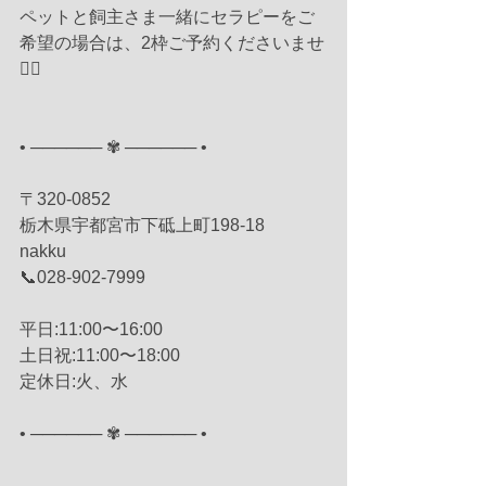
ペットと飼主さま一緒にセラピーをご
希望の場合は、2枠ご予約くださいませ
🙇‍♀️
• ────── ✾ ────── •
〒320-0852
栃木県宇都宮市下砥上町198-18
nakku 
📞028-902-7999
平日:11:00〜16:00
土日祝:11:00〜18:00
定休日:火、水
• ────── ✾ ────── •