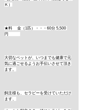
Ｋ）
★料　 金（1匹）・・・60分 5,500 
円　　　
大切なペットが、いつまでも健康で元
気に過ごせるようお手伝いさせて頂き
ます。
飼主様も、セラピーを受けていただけ
ます、