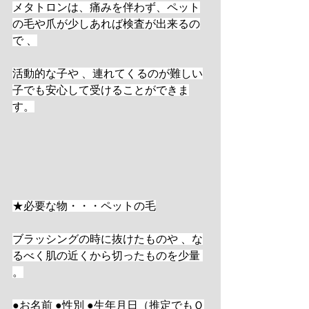
メタトロンは、痛みを伴わず、ペット
の毛や爪が少しあれば検査が出来るの
で 、
活動的な子や 、連れてくるのが難しい
子でも安心して受けることができま
す。
★必要な物・・・ペットの毛
ブラッシングの時に抜けたものや 、な
るべく肌の近くから切ったものを少量 
。
●お名前 ●性別 ●生年月日（推定でもＯ