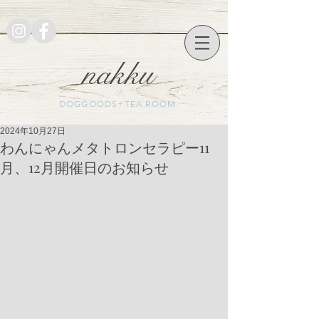
nakku
DOGGOODS+TEA ROOM
2024年10月27日
わんにゃんメタトロンセラピー11
月、12月開催日のお知らせ