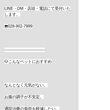
LINE・DM・店頭・電話にて受付いた
します。
☎️028-902-7999
——————————-
🐶こんなペットにおすすめ
なんとなく元気がない。
お腹の調子が不安定。
通院治療の負担を軽減したい。