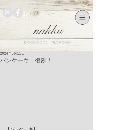
nakku
DOGGOODS+TEA ROOM
2024年5月11日
パンケーキ 復刻！
【パンケーキ】