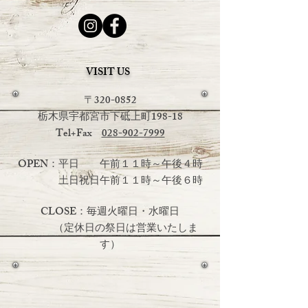
VISIT US
〒320-0852
栃木県宇都宮市下砥上町198-18
Tel+Fax
028-902-7999
OPEN：平日 午前１１時～午後４時
土日祝日
午前１１時～午後６時
CLOSE：毎週火曜日・水曜日
（定休日の祭日は営業いたしま
す）