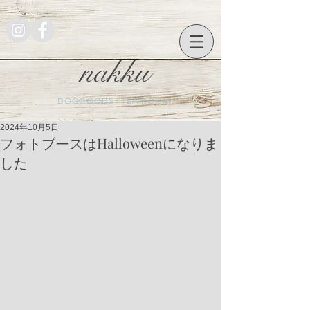
nakku
DOGGOODS+TEA ROOM
2024年10月5日
フォトブースはHalloweenになりま
した