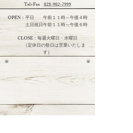
Tel+Fax
028-902-7999
OPEN：平日 午前１１時～午後４時
土日祝日
午前１１時～午後６時
CLOSE：毎週火曜日・水曜日
（定休日の祭日は営業いたしま
す）