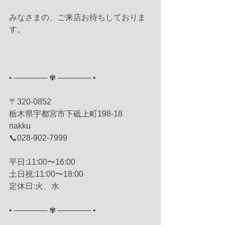
みなさまの、ご来店お待ちしておりま
す。
• ────── ✾ ────── •
〒320-0852
栃木県宇都宮市下砥上町198-18
nakku
📞028-902-7999
平日:11:00〜16:00
土日祝:11:00〜18:00
定休日:火、水
• ────── ✾ ────── •