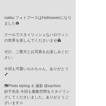
nakku フォトブースはHalloweenになり
ました🎃
クールでスタイリッシュなハロウィン
の世界を楽しんでくださいませ👻
ぜひ、ご愛犬とお写真をお楽しみくだ
さい。
今回も可愛いルルちゃん、ありがとう
💕
📷Photo styling ＆ 撮影 @sachixs 
紗千先生 今回も素敵空間をスタイリン
グしてくださいました。ありがとうご
ざいます☺️