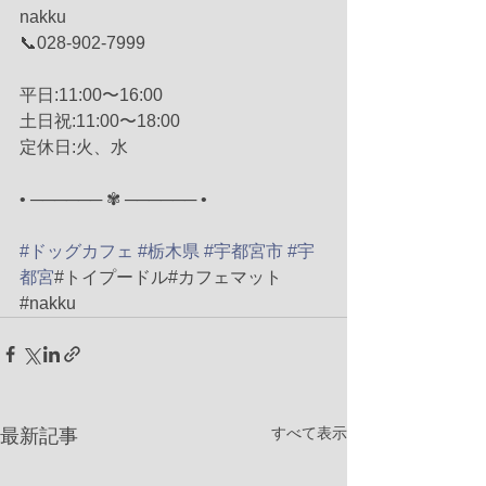
nakku
📞028-902-7999
平日:11:00〜16:00
土日祝:11:00〜18:00
定休日:火、水
• ────── ✾ ────── •
#ドッグカフェ
#栃木県
#宇都宮市
#宇
都宮
#トイプードル#カフェマット
#nakku
すべて表示
最新記事