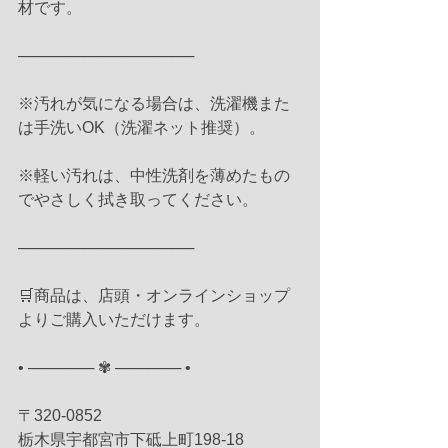
材です。
────────────────
※汚れが気になる場合は、洗濯機また
は手洗いOK（洗濯ネット推奨）。
※軽い汚れは、中性洗剤を薄めたもの
でやさしく拭き取ってください。
────────────────
🛒商品は、店頭・オンラインショップ
よりご購入いただけます。
• ────── ✾ ────── •
〒320-0852
栃木県宇都宮市下砥上町198-18