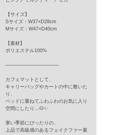
【サイズ】
Sサイズ：W37×D28cm
Mサイズ：W47×D40cm
【素材】
ポリエステル100%
────────────────
カフェマットとして、
キャリーバッグやカートの中に敷いた
り、
ベッドに重ねてふわふわのお気に入り
空間にしたり…🐶✨
寒い季節にぴったりの、
上品で高級感のあるフェイクファー素