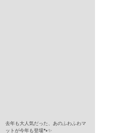
去年も大人気だった、あのふわふわマ
ットが今年も登場🐾✨