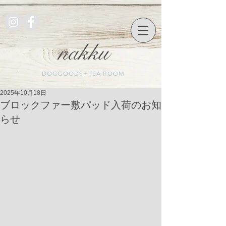
nakku
DOGGOODS+TEA ROOM
2025年10月18日
ブロックファー敷パッド入荷のお知
らせ