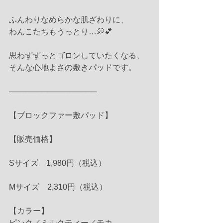
ふんわりなめらかな肌ざわりに、
わんこたちもうっとり…💭💕
思わずずっとゴロンしていたくなる、
そんな心地よさの敷きパッドです。
────────────────
【ブロックファー敷パッド】
【販売価格】
Sサイズ　1,980円（税込）
Mサイズ　2,310円（税込）
【カラー】
ピンク／ミルクティー／モカ