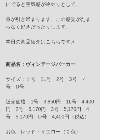
にでると空気感が冷やりとして、
身が引き締まります、この感覚がたま
らなく好きだったりします。
本日の商品紹介はこちらです♬
商品名：ヴィンテージパーカー
サイズ：１号　1L号　2号　3号　４
号　D号
販売価格：1号　3,850円　1L号　4,400
円　2号　5,170円　3号　5,170円　4
号　5,170円　D号　4,400円（税込）
お色：レッド・イエロー（２色）