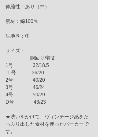
伸縮性：あり（中）
素材：綿100％
生地厚：中
サイズ：
　　　　　胴回り/着丈
1号　　　　32/18.5
1L号　　　 36/20
2号　　　　40/20　　　　
3号　　　　46/24
4号　　　　50/29
D号　　　　43/23
★洗いをかけて、ヴィンテージ感をた
っぷり出した素材を使ったパーカーで
す。