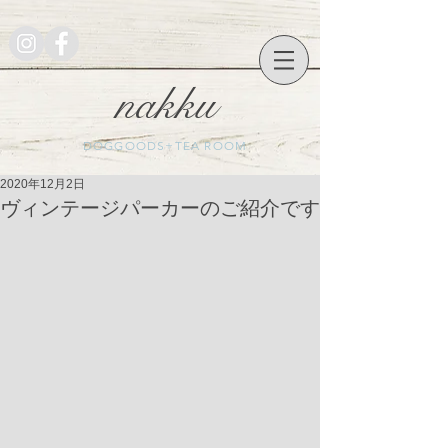
nakku
DOGGOODS+TEA ROOM
2020年12月2日
ヴィンテージパーカーのご紹介です