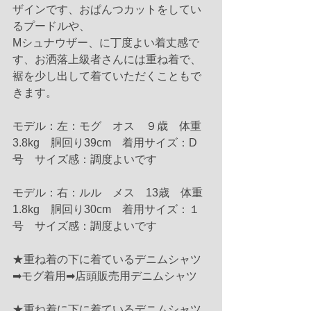
ザインです、おぱんつカットをしてい
るプードルや、
Mシュナウザー、に丁度よい着丈感で
す、お洒落上級者さんには重ね着で、
裾を少し出して着ていただくこともで
きます。
モデル：左：モグ　オス　９歳　体重
3.8kg　胴回り39cm　着用サイズ：D
号　サイズ感：調度よいです
モデル：右：ルル　メス　13歳　体重
1.8kg　胴回り30cm　着用サイズ：１
号　サイズ感：調度よいです
★重ね着の下に着ているデニムシャツ
➡モグ着用➡店頭販売用デニムシャツ
★重ね着に下に着ているデニムシャツ