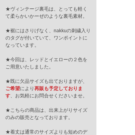
★ヴィンテージ裏毛は、とっても軽く
て柔らかいかーぜのような裏毛素材。
★裾にはさりげなく、nakkuの刺繍入り
のタグが付いていて、ワンポイントに
なっています。
★今回は、レッドとイエローの２色を
ご用意いたしました。
★既に欠品サイズも出ておりますが、
ご希望
により
再販も予定しておりま
す
、お気軽にお問合せくださいませ。
★こちらの商品は、出来上がりサイズ
のみの販売となっております。
★着丈は通常のサイズよりも短めのデ