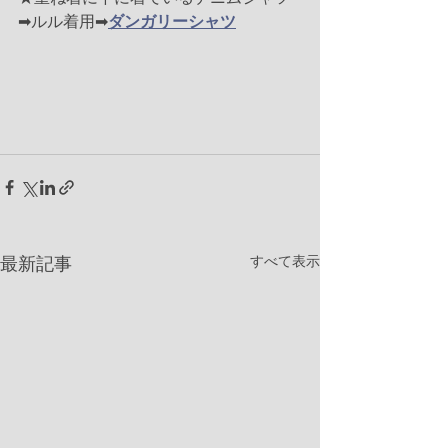
➡ルル着用➡
ダンガリーシャツ
すべて表示
最新記事