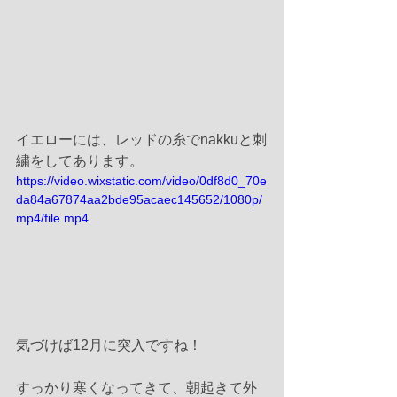
イエローには、レッドの糸でnakkuと刺
繍をしてあります。
https://video.wixstatic.com/video/0df8d0_70e
da84a67874aa2bde95acaec145652/1080p/
mp4/file.mp4
気づけば12月に突入ですね！
すっかり寒くなってきて、朝起きて外