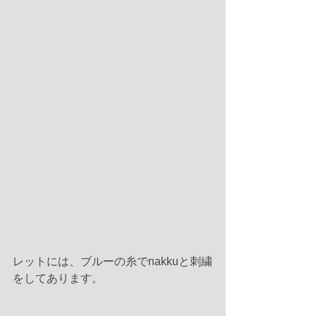
レットには、ブルーの糸でnakkuと刺繍
をしてあります。