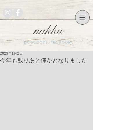
nakku
DOGGOODS+TEA ROOM
2023年1月2日
今年も残りあと僅かとなりました