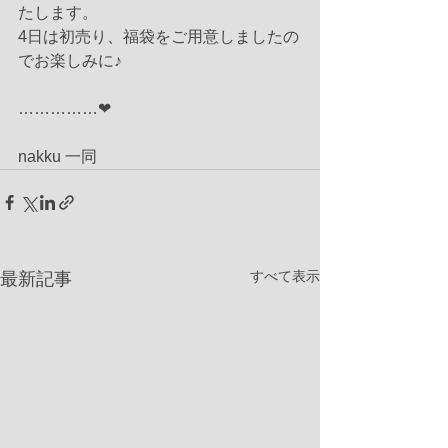
たします。
4日は初売り、福袋をご用意しましたの
でお楽しみに♪
……………❤︎
nakku 一同
すべて表示
最新記事