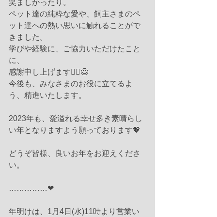
笑ましかったり。
ペット達の純粋な愛や、飼主さまのペ
ット達への熱い思いに触れることがで
きました。
学びや経験に、ご協力いただけたこと
に、
感謝申し上げます🙇‍♀️😊
今後も、みなさまのお役に立てるよ
う、精進いたします。
2023年も、愛溢れる幸せ多き素晴らし
い年となりますよう願っております💖
どうぞ皆様、良いお年をお迎えくださ
い。
……………❤︎
年明けは、1月4日(水)11時より営業い