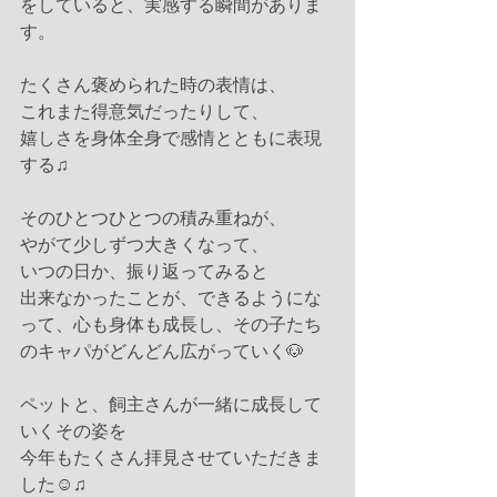
をしていると、実感する瞬間がありま
す。
たくさん褒められた時の表情は、
これまた得意気だったりして、
嬉しさを身体全身で感情とともに表現
する♫
そのひとつひとつの積み重ねが、
やがて少しずつ大きくなって、
いつの日か、振り返ってみると
出来なかったことが、できるようにな
って、心も身体も成長し、その子たち
のキャパがどんどん広がっていく🐶
ペットと、飼主さんが一緒に成長して
いくその姿を
今年もたくさん拝見させていただきま
した☺️♫