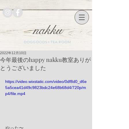
nakku
DOGGOODS+TEA ROOM
2022年12月10日
今年最後のhappy nakku教室ありが
とうございました
https://video.wixstatic.com/video/0df8d0_d6e
5a5cea41d49c9823bdc24e68b68d4/720p/m
p4/file.mp4
やった〜