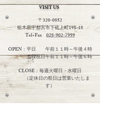
VISIT US
〒320-0852
栃木県宇都宮市下砥上町198-18
Tel+Fax
028-902-7999
OPEN：平日 午前１１時～午後４時
土日祝日
午前１１時～午後６時
CLOSE：毎週火曜日・水曜日
（定休日の祭日は営業いたしま
す）