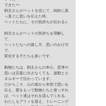
できた〜
飼主さんがペットを信じて、純粋に真
っ直ぐに思いを伝えた時、
ペットたちに、その気持ちが伝わる♫
飼主さんがペットの気持ちを理解し
て、
ペットたちへの接し方、思いのかけ方
で、
変化する子たちも多いです。
動物たちは、飼主さんの本心、思考や
思いは言葉に出さなくても、波動とエ
ネルギーで伝わっています。
だからこそ、心の底から本気で思いを
伝え、愛をもって動物たちと接っすれ
ば、ペット達はそれを汲んでくれる。
わたしもアリィを迎え、トレーニング