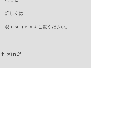
詳しくは
@a_su_ge_n をご覧ください。
すべて表示
最新記事