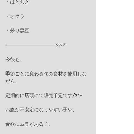
・はとむぎ
・オクラ
・炒り黒豆
-—————————— ୨୧⑅*
今後も、
季節ごとに変わる旬の食材を使用しな
がら、
定期的に店頭にて販売予定です🐶🐾
お腹が不安定になりやすい子や、
食欲にムラがある子、