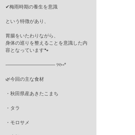
✔︎梅雨時期の養生を意識
という特徴があり、
胃腸をいたわりながら、
身体の巡りを整えることを意識した内
容となっています🐾
-—————————— ୨୧⑅*
🌿今回の主な食材
・秋田県産あきたこまち
・タラ
・モロサメ