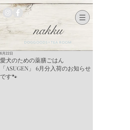
nakku
DOGGOODS+TEA ROOM
6月22日
愛犬のための薬膳ごはん
「ASUGEN」 6月分入荷のお知らせ
です🐾