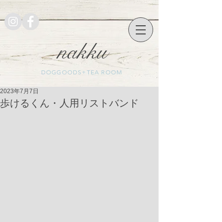
nakku
DOGGOODS+TEA ROOM
2023年7月7日
歩けるくん・人用リストバンド