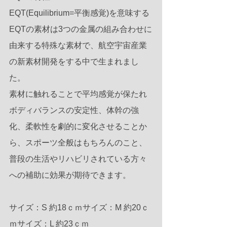
EQT(Equilibrium=平衡感覚)を意味する
EQTの素材は3つの金属の組み合わせに
由来する特殊な素材で、航空宇宙産業
の新素材開発をする中で生まれまし
た。
素材に触れることで平均感覚が保たれ
ボディバランスの安定性、体幹の強
化、柔軟性を劇的に変化させることか
ら、スポーツ全般はもちろんのこと、
普段の生活やリハビリされている方々
への補助に効果が期待できます。
サイズ：S 約18ｃｍサイズ：M 約20ｃ
ｍサイズ：L 約23ｃｍ