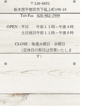
〒320-0852
栃木県宇都宮市下砥上町198-18
Tel+Fax
028-902-7999
OPEN：平日 午前１１時～午後４時
土日祝日
午前１１時～午後６時
CLOSE：毎週火曜日・水曜日
（定休日の祭日は営業いたしま
す）