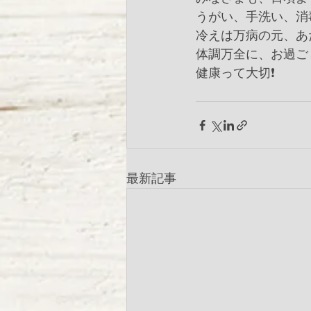
うがい、手洗い、消毒
冷えは万病の元、あ
体調万全に、お過ごしく
健康って大切❗️
最新記事