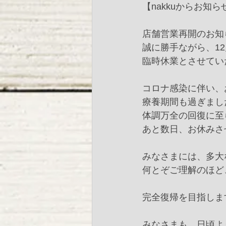
【nakkuからお知
店舗営業再開のお知
誠に勝手ながら、12
臨時休業とさせていただ
コロナ感染に伴い、
療養期間も過ぎまし
体調万全の回復に至
あと数日、お休みさ
みなさまには、多大
何とぞご理解のほど、
完全復帰を目指します
みなさまも、日頃よ