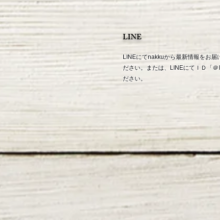
LINE
LINEにてnakkuから最新情報を
ださい。または、LINEにてＩＤ「
＠
ださい。