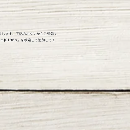
お届けします。下記のボタンからご登録く
lmj0198o
」を検索して追加してく