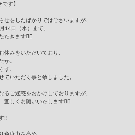
らせです】
らせをしたばかりではございますが、
月14日（水）まで、
きます🙇‍♀️
お休みをいただいており、
たが。
らず、
せていただく事と致しました。
なるご迷惑をおかけしておりますが、
宜しくお願いいたします🙇‍♀️
‼️
り免疫力を高め、