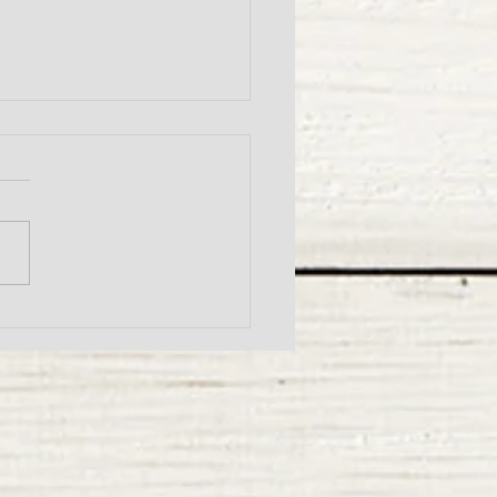
u Christmas photo booth