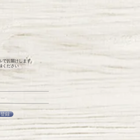
ルでお届けします
録ください
信登録