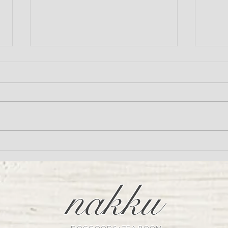
nakk
フォトブース 〜マリーアン
トワネットの世界へ〜
nakku