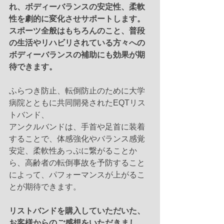
れ、ボディーバランスの安定性、柔軟
性を劇的に変化させサポートします。
スポーツ全般はもちろんのこと、普段
の生活やリハビリされている方々への
ボディーバランスの補助にも効果が期
待できます。
ふらつき防止、転倒防止のために大学
病院とともに共同開発されたEQTリス
トバンド、
アンクルバンドは、手首や足首に装着
することで、体感強化やバランス感覚
安定、柔軟性あっぷに繋がることか
ら、高齢者の転倒事故を予防すること
によって、パフォーマンスが上がるこ
とが期待できます。
リストバンドを購入していただいた、
お客様からのご感想をいただきまし