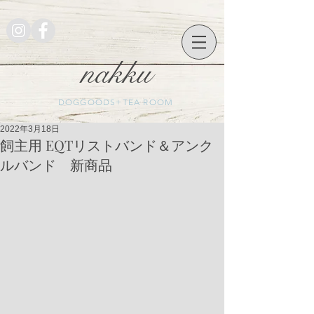
nakku
DOGGOODS+TEA ROOM
2022年3月18日
飼主用 EQTリストバンド＆アンク
ルバンド 新商品