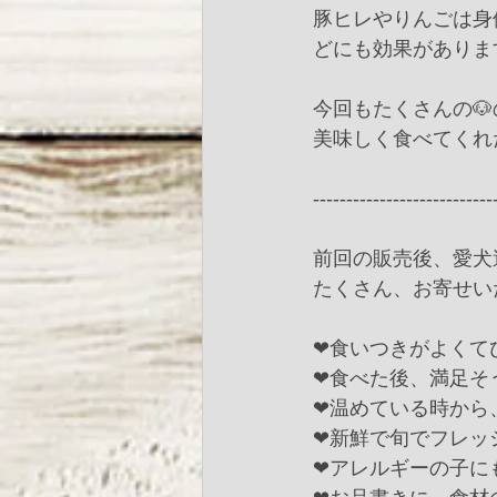
豚ヒレやりんごは身
どにも効果がありま
今回もたくさんの
美味しく食べてくれ
--------------------------
前回の販売後、愛犬
たくさん、お寄せい
❤︎食いつきがよくて
❤︎食べた後、満足
❤︎温めている時か
❤︎新鮮で旬でフレ
❤︎アレルギーの子