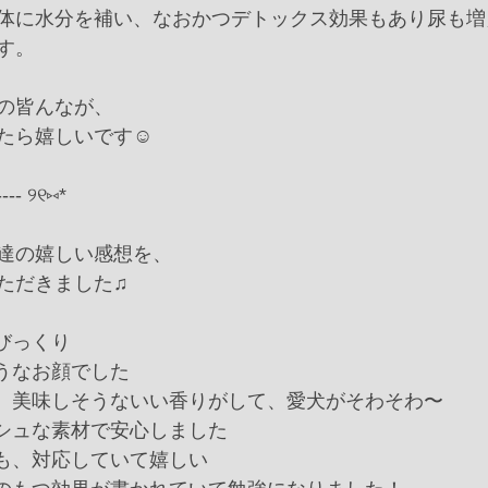
体に水分を補い、なおかつデトックス効果もあり尿も増
す。
の皆んなが、
たら嬉しいです☺️
----- ୨୧⑅*
達の嬉しい感想を、
ただきました♫
びっくり
そうなお顔でした
ら、美味しそうないい香りがして、愛犬がそわそわ〜
ッシュな素材で安心しました
にも、対応していて嬉しい