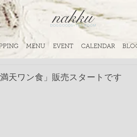
nakku
DOGGOODS+TEA ROOM
PPING
MENU
EVENT
CALENDAR
BLO
「満天ワン食」販売スタートです