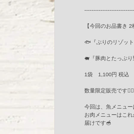
--------------------------
【今回のお品書き 2
🐟『ぶりのリゾッ
🐖『豚肉とたっぷ
1袋　1,100円 税込
数量限定販売です🙇‍♀️
今回は、魚メニュー
お肉メニューはこれ
届けです🥣