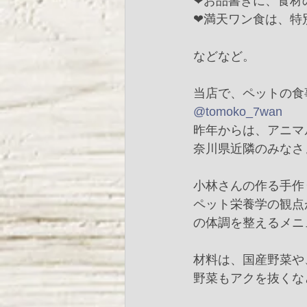
❤︎お品書きに、食
❤︎満天ワン食は、
などなど。
当店で、ペットの食
@tomoko_7wan
昨年からは、アニマ
奈川県近隣のみなさ
小林さんの作る手作
ペット栄養学の観点
の体調を整えるメニ
材料は、国産野菜や
野菜もアクを抜くな