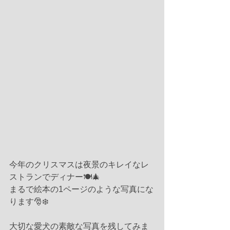
今年のクリスマスは夜景のキレイなレ
ストランでディナー🍽🎄
まるで絵本の1ページのような写真にな
ります🎅❄️
大切な愛犬の素敵な写真を残してみま