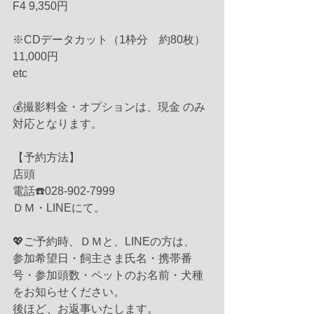
F4 9,350円
※CDデータカット（1枠分　約80枚）
11,000円
etc
💰撮影料金・オプションは、現金 のみ
対応となります。
【予約方法】
店頭
電話☎️028-902-7999
ＤＭ・LINEにて。
💖ご予約時、ＤＭと、LINEの方は、
参加希望日・飼主さま氏名・携帯番
号・参加頭数・ペットのお名前・犬種
をお知らせください。
後ほど、お返事いたします。