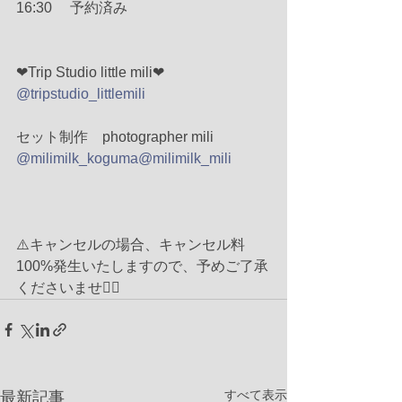
16:30 　予約済み
❤︎Trip Studio little mili❤︎
@tripstudio_littlemili
セット制作　photographer mili 
@milimilk_koguma
@milimilk_mili
⚠️キャンセルの場合、キャンセル料
100%発生いたしますので、予めご了承
くださいませ🙇‍♀️
すべて表示
最新記事