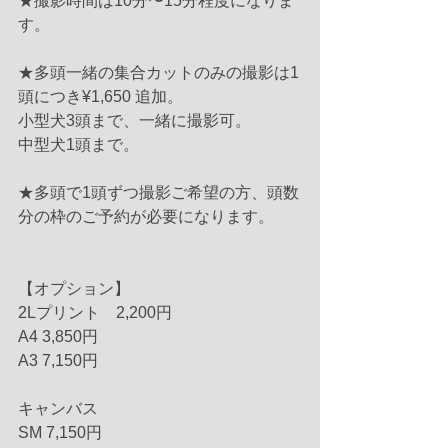
★撮影時間は10分〜15分程度になりま
す。
★多頭一緒の集合カットのみの撮影は1
頭につき¥1,650 追加。
小型犬3頭まで、一緒に撮影可。
中型犬1頭まで。
★多頭で1頭ずつ撮影ご希望の方、頭数
分の枠のご予約が必要になります。
【オプション】
2Lプリント　2,200円
A4 3,850円
A3 7,150円
キャンバス
SM 7,150円