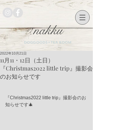
nakku
DOGGOODS+TEA ROOM
2022年10月21日
11月11・12日（土日）
⁡『Christmas2022 little trip』撮影会
のお知らせです
『Christmas2022 little trip』撮影会のお
知らせです🎄