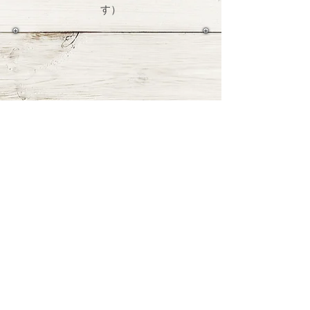
す）
≫ Google Mapで見る
LINE
LINEにてnakkuから最新情報をお届けします。下記