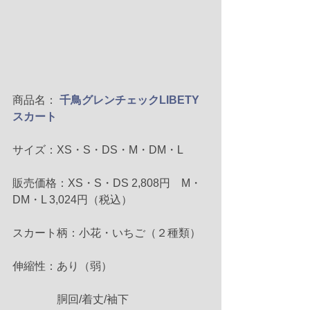
商品名：
千鳥グレンチェックLIBETY
スカート
サイズ：XS・S・DS・M・DM・L
販売価格：XS・S・DS 2,808円　M・
DM・L 3,024円（税込）
スカート柄：小花・いちご（２種類）
伸縮性：あり（弱）
　　　　胴回/着丈/袖下