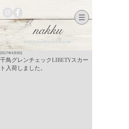
nakku
DOGGOODS+TEA ROOM
2017年4月9日
千鳥グレンチェックLIBETYスカー
ト入荷しました。