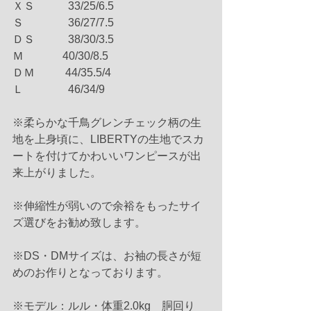
ＸＳ　　　33/25/6.5
Ｓ　　　    36/27/7.5
ＤＳ　　　38/30/3.5
Ｍ　　　  40/30/8.5
ＤＭ　　   44/35.5/4
Ｌ　　　    46/34/9
※柔らかな千鳥グレンチェック柄の生
地を上身頃に、LIBERTYの生地でスカ
ートを付けてかわいいワンピースが出
来上がりました。
※伸縮性が弱いので余裕をもったサイ
ズ選びをお勧め致します。
※DS・DMサイズは、お袖の長さが短
めのお作りとなっております。
※モデル：ルル・体重2.0kg　胴回り