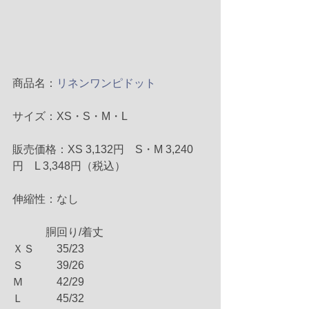
商品名：
リネンワンピドット
サイズ：XS・S・M・L
販売価格：XS 3,132円　S・M 3,240
円　L 3,348円（税込）
伸縮性：なし
　　　胴回り/着丈
ＸＳ　　35/23
Ｓ　　　39/26
Ｍ　　　42/29
Ｌ　　　45/32