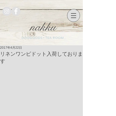
nakku
DOGGOODS+TEA ROOM
2017年4月22日
リネンワンピドット入荷しておりま
す