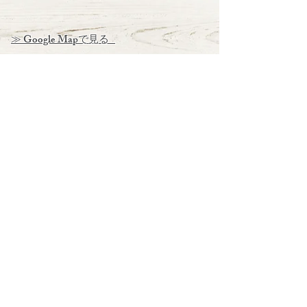
≫ Google Mapで見る
LINE
LINEにてnakkuから最新情報をお届けします。下記
のボタンからご登録ください。または、LINEにて
ＩＤ「
＠lmj0198o
」を検索して追加してくださ
い。
NEWS LETTER
最新情報をメールでお届けします
ぜひご登録ください