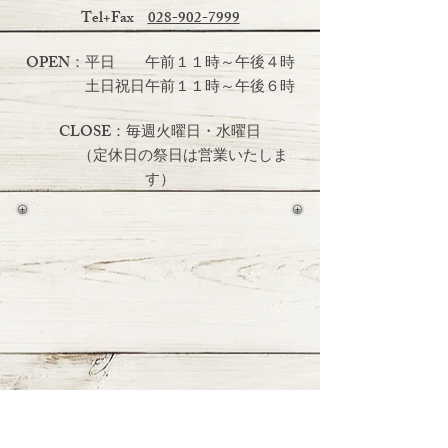
Tel+Fax
028-902-7999
OPEN：平日 午前１１時～午後４時
土日祝日
午前１１時～午後６時
CLOSE：毎週火曜日・水曜日
（定休日の祭日は営業いたしま
す）