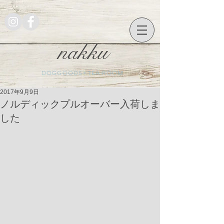
nakku
DOGGOODS+TEA ROOM
2017年9月9日
ノルディックプルオーバー入荷しま
した