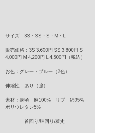
サイズ：3S・SS・S・M・L
販売価格：3S 3,600円 SS 3,800円 S 
4,000円 M 4,200円 L 4,500円（税込）
お色：グレー・ブルー（2色）
伸縮性：あり（強）
素材：身頃　麻100%　リブ　綿95%　
ポリウレタン5%
　　　　首回り/胴回り/着丈