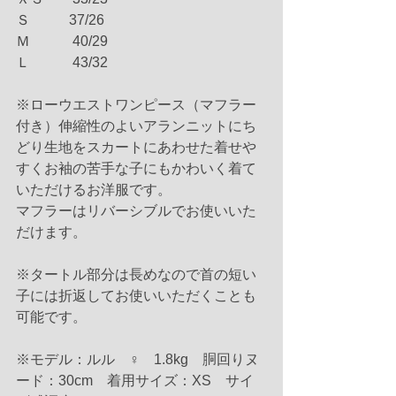
Ｓ 　　  37/26
Ｍ　　　40/29
Ｌ　　　43/32
※ローウエストワンピース（マフラー
付き）伸縮性のよいアランニットにち
どり生地をスカートにあわせた着せや
すくお袖の苦手な子にもかわいく着て
いただけるお洋服です。
マフラーはリバーシブルでお使いいた
だけます。
※タートル部分は長めなので首の短い
子には折返してお使いいただくことも
可能です。
※モデル：ルル　♀　1.8kg　胴回りヌ
ード：30cm　着用サイズ：XS　サイ