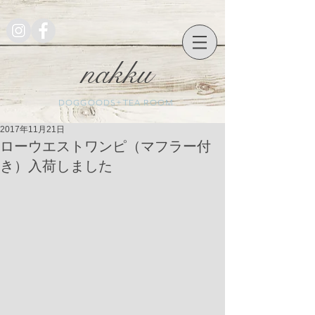
nakku
DOGGOODS+TEA ROOM
2017年11月21日
ローウエストワンピ（マフラー付
き）入荷しました