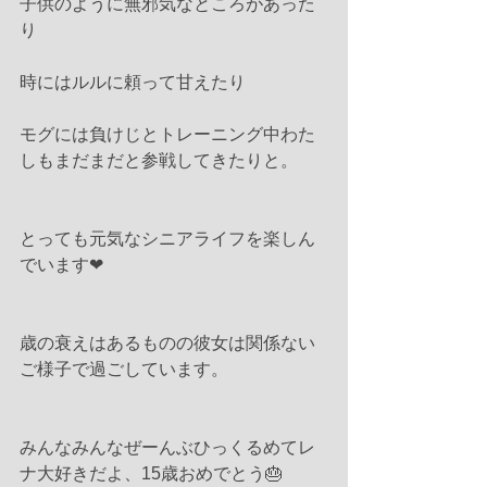
子供のように無邪気なところがあった
り
時にはルルに頼って甘えたり
モグには負けじとトレーニング中わた
しもまだまだと参戦してきたりと。
とっても元気なシニアライフを楽しん
でいます❤︎
歳の衰えはあるものの彼女は関係ない
ご様子で過ごしています。
みんなみんなぜーんぶひっくるめてレ
ナ大好きだよ、15歳おめでとう🎂