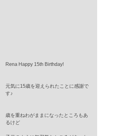
Rena Happy 15th Birthday!
元気に15歳を迎えられたことに感謝で
す♪
歳を重ねわがままになったところもあ
るけど