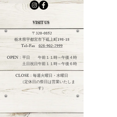
VISIT US
〒320-0852
栃木県宇都宮市下砥上町198-18
Tel+Fax
028-902-7999
OPEN：平日 午前１１時～午後４時
土日祝日
午前１１時～午後６時
CLOSE：毎週火曜日・水曜日
（定休日の祭日は営業いたしま
す）