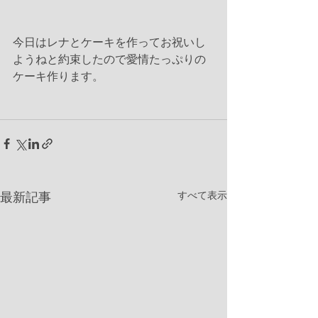
今日はレナとケーキを作ってお祝いし
ようねと約束したので愛情たっぷりの
ケーキ作ります。
すべて表示
最新記事