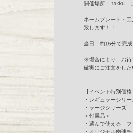
開催場所：nakku
ネームプレート・工
致します！！
当日！約15分で完
※場合により、お待
確実にご注文をした
【イベント特別価格
・レギュラーシリーズ
・ラージシリーズ　　 
＜付属品＞
・選んで使える　フ
・オリジナル肉球チ