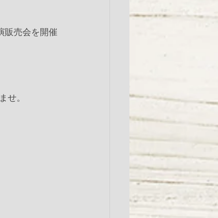
演販売会を開催
ませ。