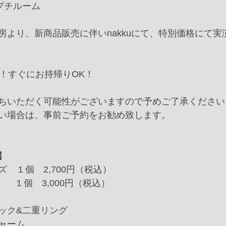
　プチルーム
房より、新商品販売に伴いnakkuにて、特別価格にて実
成！すぐにお持帰りOK！
ちいただく可能性がございますので予めご了承ください
い場合は、事前ご予約をお勧め致します。
】
　１個　2,700円（税込）
  １個　3,000円（税込）
ック&二重リング
ャーム