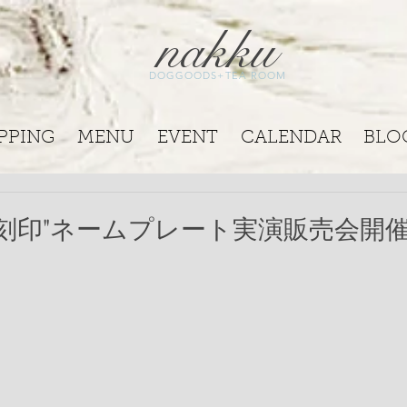
nakku
DOGGOODS+TEA ROOM
PPING
MENU
EVENT
CALENDAR
BLO
5日"刻印"ネームプレート実演販売会開