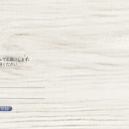
ルでお届けします
録ください
信登録