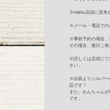
※nakku店頭に
※メール・電話での
※事前予約の場合、
その場合、後日ご来店
※詳しくは店頭にて
さい。
※以前よりシルバー
品です！
また、わんちゃんが
です。