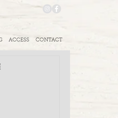
G
ACCESS
CONTACT
催