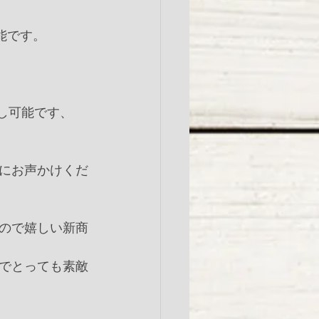
能です。
し可能です、
にお声かけくだ
ので嬉しい新商
でとっても素敵