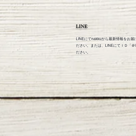
LINE
LINEにてnakkuから最新情報を
ださい。または、LINEにてＩＤ「
＠
ださい。