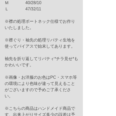
Ｍ　　　　40/28/10
Ｌ　　　　47/32/11
※襟の処理ボートネック仕様でお作り
いたしました。
※襟ぐり・袖先の処理リバティ生地を
使ってバイアスで始末してあります。
袖先を折り返してリバティ*チラ見せ*も
かわいいです。
※画像・お洋服のお色はPC・スマホ等
の環境により色味が違って見えること
がございますので予めご了承くださ
い。
※こちらの商品はハンドメイド商品で
す、出来上がりサイズ多少の誤差は予