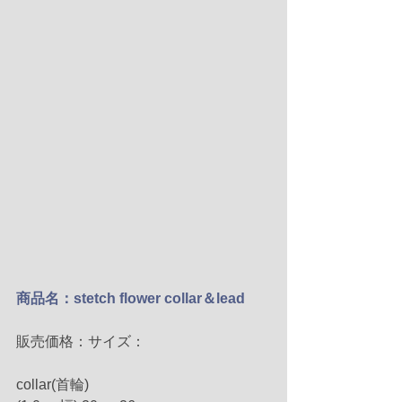
商品名：stetch flower collar＆lead
販売価格：サイズ：
collar(首輪)