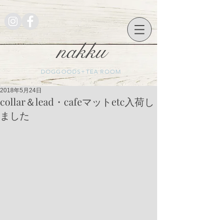
nakku
DOGGOODS+TEA ROOM
2018年5月24日
collar＆lead・cafeマットetc入荷し
ました