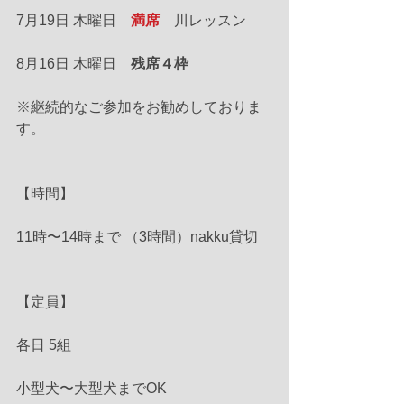
7月19日 木曜日　
満席
　川レッスン
8月16日 木曜日　
残席４枠
※継続的なご参加をお勧めしておりま
す。
【時間】
11時〜14時まで （3時間）nakku貸切
【定員】
各日 5組
小型犬〜大型犬までOK