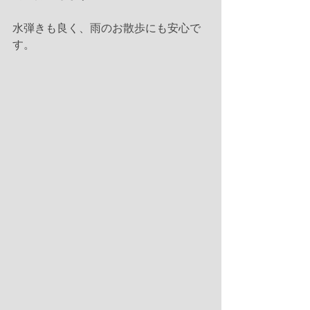
水弾きも良く、雨のお散歩にも安心で
す。