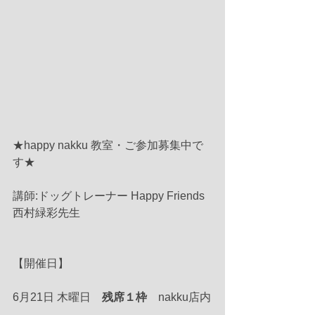
★happy nakku 教室・ご参加募集中で
す★
講師:ドッグトレーナー Happy Friends 
西村緑彩先生
【開催日】
6月21日 木曜日　
残席１枠
　nakku店内