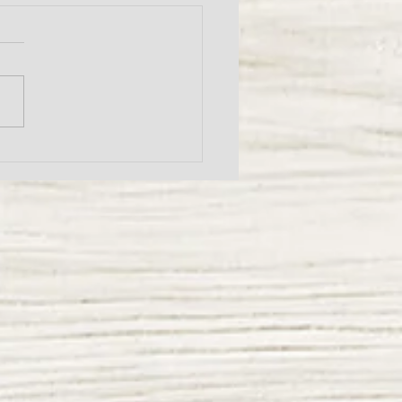
ner porch（マナーポー
入荷のお知らせ