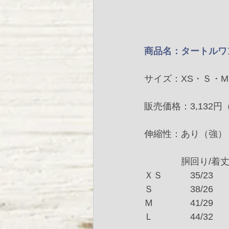
商品名：タートルワ
サイズ：XS・Ｓ・M
販売価格：3,132円
伸縮性：あり（強）
　　　　胴回り/着
ＸＳ　　　35/23
Ｓ　　　　38/26
Ｍ　　　　41/29
Ｌ　　　　44/32