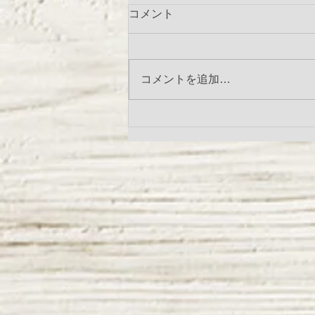
コメント
コメントを追加…
スウェットプルパーカー（イ
ンバーテッドロゴプリント）
入荷