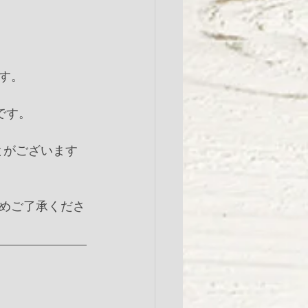
す。
です。
とがございます
めご了承くださ