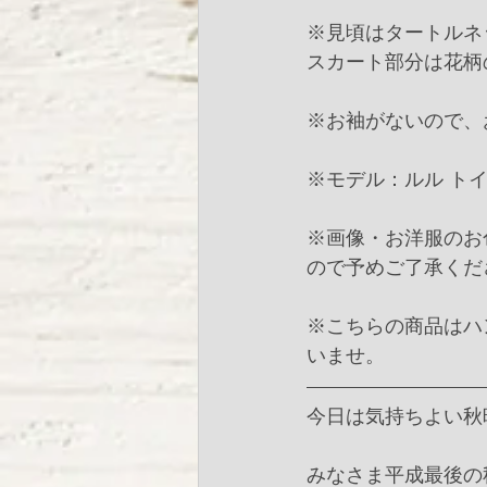
※見頃はタートルネ
スカート部分は花柄
※お袖がないので、
※モデル：ルル トイ
※画像・お洋服のお
ので予めご了承くだ
※こちらの商品はハ
いませ。
今日は気持ちよい秋
みなさま平成最後の