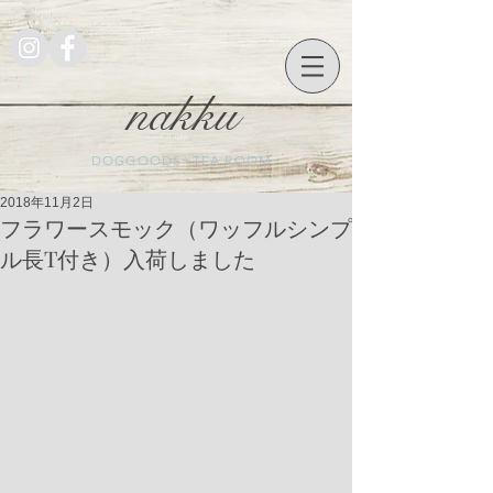
nakku
DOGGOODS+TEA ROOM
2018年11月2日
フラワースモック（ワッフルシンプ
ル長T付き）入荷しました