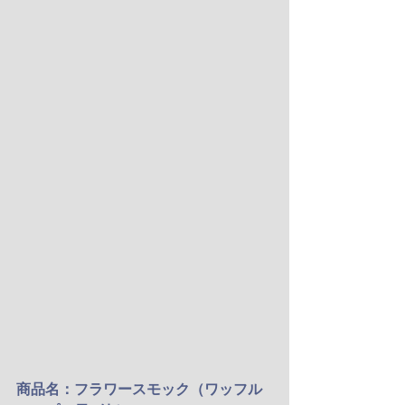
商品名：フラワースモック（ワッフル