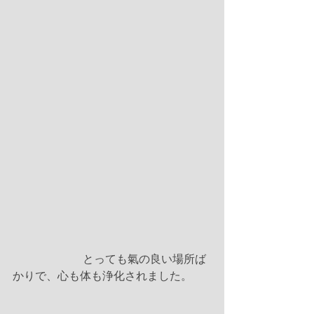
　　　　　　 とっても氣の良い場所ば
かりで、心も体も浄化されました。