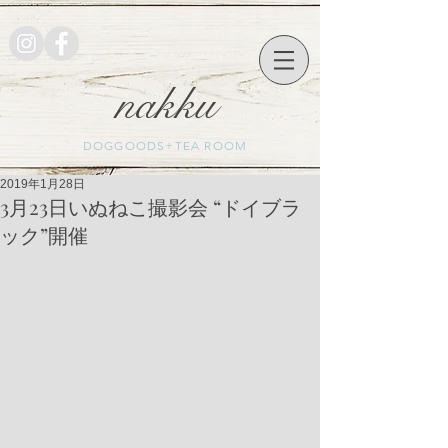
nakku
DOGGOODS+TEA ROOM
2019年1月28日
3月23日いぬねこ撮影会 “ドイブラ
ック”開催