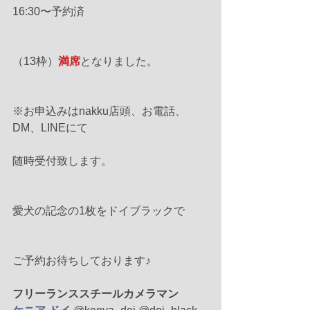
16:30〜予約済
（13枠）
満席
となりました。
※お申込みはnakku店頭、お電話、
DM、LINEにて
随時受付致します。
愛犬の記念の1枚をドイブラックで
ご予約お待ちしております♪
フリーランススチールカメラマン