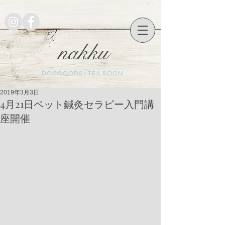
nakku
DOGGOODS+TEA ROOM
2019年3月3日
4月21日ペット鍼灸セラピー入門講
座開催