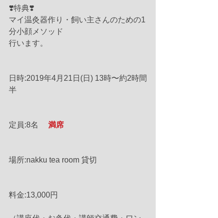
❣️特典❣️
マイ温灸器作り・飼い主さんのための1
分小顔メソッド
行います。
日時:2019年4月21日(日) 13時〜約2時間
半
定員:8名 　
満席
場所:nakku tea room 貸切
料金:13,000円