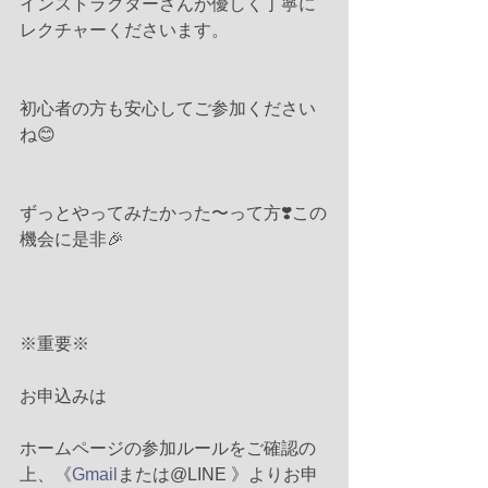
インストラクターさんが優しく丁寧に
レクチャーくださいます。
初心者の方も安心してご参加ください
ね😊
ずっとやってみたかった〜って方❣️この
機会に是非🎉
※重要※
お申込みは
ホームページの参加ルールをご確認の
上、《
Gmail
または@LINE 》よりお申