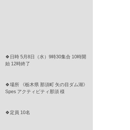
🍀日時 5月8日（水）9時30集合 10時開
始 12時終了
🍀場所 《栃木県 那須町 矢の目ダム湖》
Spes アクティビティ那須 様
🍀定員 10名