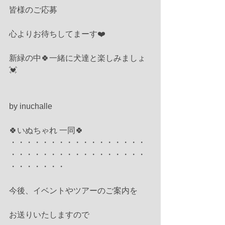
皆様のご応募
心よりお待ちしてまーす❤️
新緑の中🍀一緒に犬達と楽しみましょ
💓
by inuchalle
🍀いぬちゃれ 一同🍀
・・・・・・・・・・・・・・・・・
・・・・・・・・・・・・・・・・・
・・・・・・・
今後、イベントやツアーのご案内を
お送りいたしますので