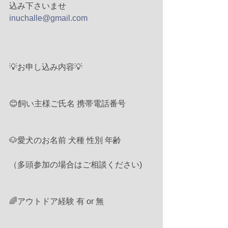
込み下さいませ
inuchalle@gmail.com
💡お申し込み内容💡
😊飼い主様ご氏名 携帯電話番号
🐶愛犬のお名前 犬種 性別 年齢
（多頭参加の場合はご相談ください)
🌈アウトドア経験 有 or 無