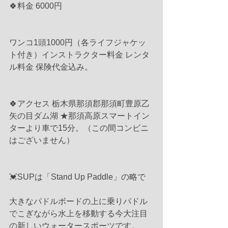
🍀料金 6000円
ワンコ1頭1000円（各ライフジャケッ
ト付き）インストラクター料金 レンタ
ル料金 保険代金込み。
🍀アクセス 栃木県那須郡那須町豊原乙 
矢の目ダム湖 ★那須高原スマートイン
ターより車で15分。（この間コンビニ
はございません）
💓SUPは「Stand Up Paddle」の略で
大きなパドルボードの上に乗りパドル
でこぎながら水上を移動する今大注目
の新しいウォータースポーツです。