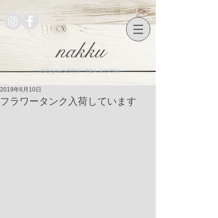
nakku
DOGGOODS+TEA ROOM
2019年6月10日
フラワータンク入荷しています