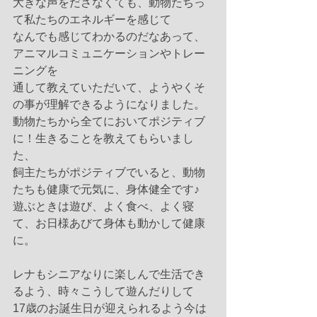
大きな声をださなくても、動物たちっ
て私たちのエネルギーを感じて
なんでも感じてわかるのだなあって、
アニマルコミュニケーションやトレー
ニングを
通して教えていただいて、ようやくそ
の事が理解できるようになりました。
動物たちから全てにおいてポジティブ
に！生きることを教えてもらいまし
た、
飼主たちがポジティブでいると、動物
たちも健康で元気に、身体健全です♪
遊ぶときは遊び、よく食べ、よく寝
て、お日様あびて身体も動かして健康
に。
レナもシニアなりに楽しんで生活でき
るよう、時々こうして遊んだりして
17歳のお誕生日が迎えられるよう今は