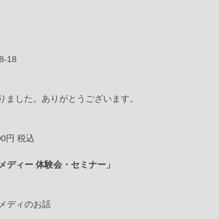
18﻿
りました。ありがとうございます。
円 税込﻿ ﻿
メディー 体験会・セミナー」　﻿
メディのお話﻿