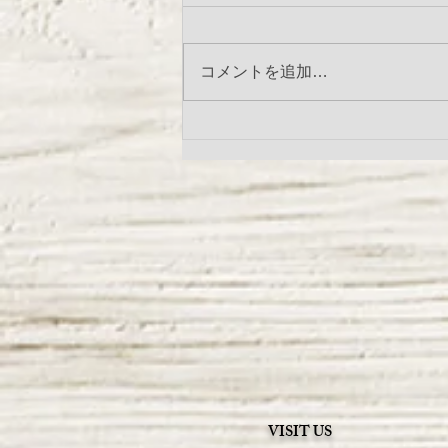
コメントを追加…
LandyLandeyリネンシリーズ
受注会のお知らせ
VISIT US