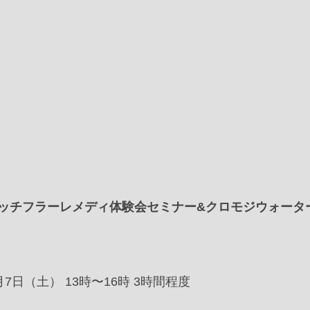
ッチフラーレメディ体験会セミナー&クロモジウォータ
月7日（土）﻿ 13時〜16時 3時間程度﻿