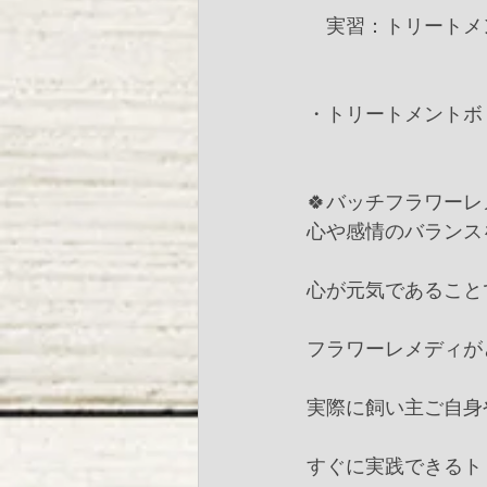
　実習：トリートメ
・トリートメントボトル
🍀バッチフラワー
心や感情のバランス
心が元気であること
フラワーレメディが
実際に飼い主ご自身
すぐに実践できるト