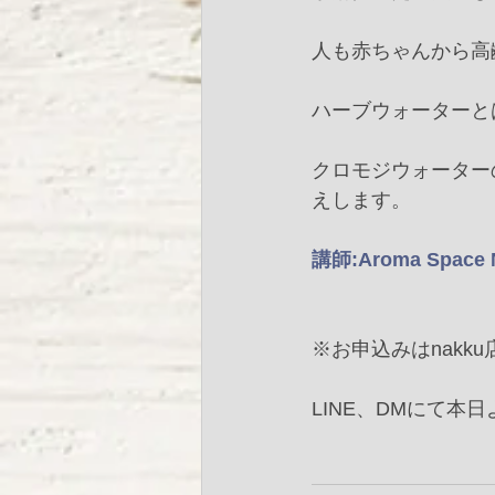
人も赤ちゃんから高
ハーブウォーターと
クロモジウォーター
えします。﻿
講師:Aroma Space
※お申込みはnakku店頭
LINE、DMにて本