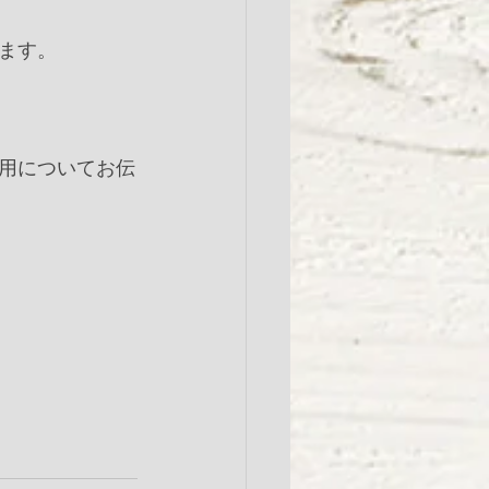
す。﻿
用についてお伝