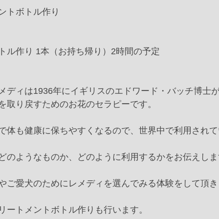
ントボトル作り﻿
作り 1本（お持ち帰り）﻿2時間の予定﻿ ﻿
レメディは1936年にイギリスのエドワード・バッチ博士
を取り戻すためのお花のセラピーです。﻿
で体も健康に保ちやすくなるので、世界中で利用されてい
どのようなものか、どのように利用するかをお伝えします
やご愛犬のためにレメディを選んでみる体験をして頂きま
リートメントボトル作りも行います。﻿