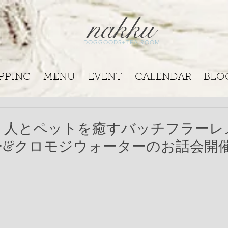
nakku
DOGGOODS+TEA ROOM
PPING
MENU
EVENT
CALENDAR
BLO
土）人とペットを癒すバッチフラー
ー&クロモジウォーターのお話会開