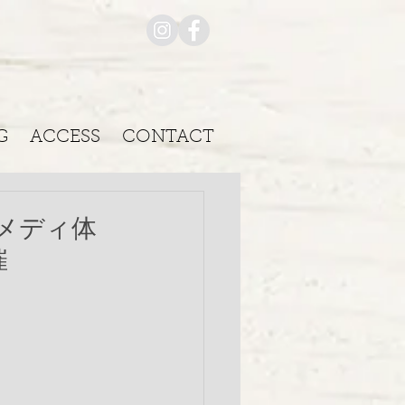
G
ACCESS
CONTACT
レメディ体
催