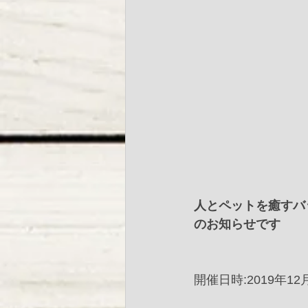
人とペットを癒すバ
のお知らせです﻿ ﻿
開催日時:2019年12