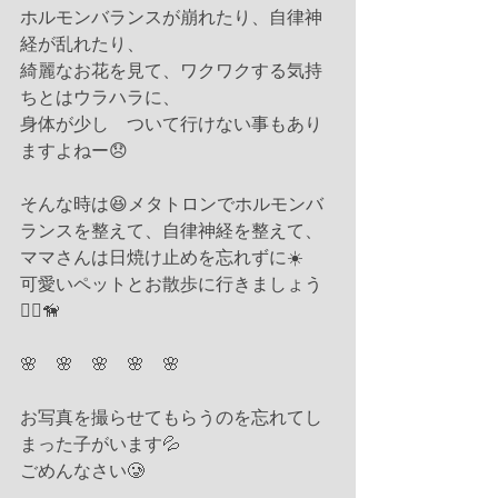
ホルモンバランスが崩れたり、自律神
経が乱れたり、
綺麗なお花を見て、ワクワクする気持
ちとはウラハラに、
身体が少し　ついて行けない事もあり
ますよねー😞
そんな時は😆メタトロンでホルモンバ
ランスを整えて、自律神経を整えて、
ママさんは日焼け止めを忘れずに☀️
可愛いペットとお散歩に行きましょう
🏃‍♀️🦮
🌸　🌸　🌸　🌸　🌸
お写真を撮らせてもらうのを忘れてし
まった子がいます💦
ごめんなさい🥲