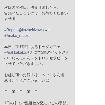
次回の開催日が決まりましたら、
告知いたしますので、お待ちください
ませ🙇‍♀️
#Repost
@kazuekizawa
 with 
@make_repost
・・・
本日、宇都宮にあるドッグカフェ 
@nakkukako
さんにて5頭のペットさん
の、わんにゃんメタトロンセラピーを
させていただきました。
お越し頂いた飼主様、ペットさん達、
ありがとうございました😊
🌸　🌸　🌸　🌸　🌸
1日の中での温度差が激しいこの季節。