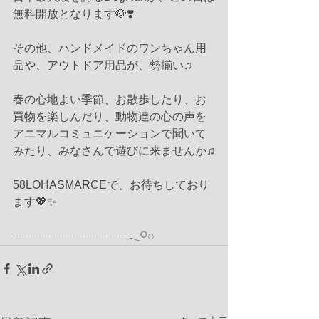
無料開放となります🐶❣️
その他、ハンドメイドのワンちゃん用
品や、アウトドア用品が、勢揃い♫
春の心地よい季節、お散歩したり、お
買物を楽しんだり、動物達の心の声を
アニマルコミュニケーションで聞いて
みたり、みなさんで遊びに来ませんか♫
58LOHASMARCEで、お待ちしており
ます💖✨
┈┈┈┈┈┈┈┈┈┈𓂃𓋪◌