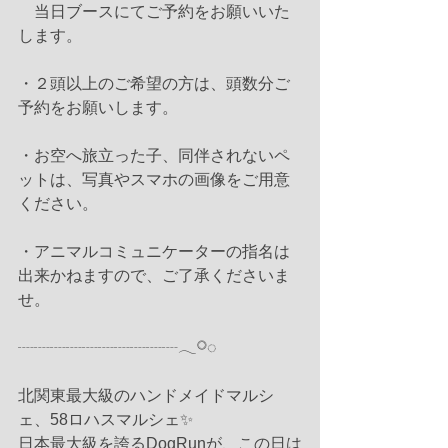
　当日ブースにてご予約をお願いいた
します。
・２頭以上のご希望の方は、頭数分ご
予約をお願いします。
・お空へ旅立った子、同伴されないペ
ットは、写真やスマホの画像をご用意
ください。
・アニマルコミュニケーターの指名は
出来かねますので、ご了承くださいま
せ。
┈┈┈┈┈┈┈┈┈┈𓂃𓋪◌
北関東最大級のハンドメイドマルシ
ェ、58ロハスマルシェ✨
日本最大級を誇るDogRunが、この日は