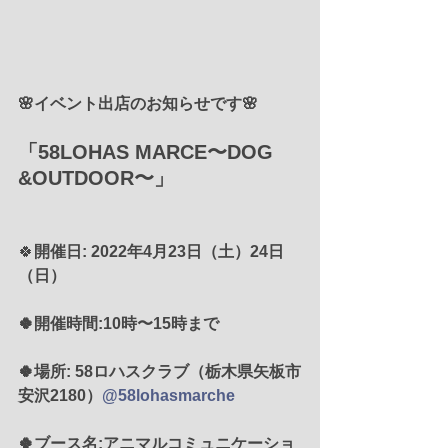
🌸イベント出店のお知らせです🌸
「58LOHAS MARCE〜DOG 
&OUTDOOR〜」
🍀
開催日: 2022年4月23日（土）24日
（日）
🍀開催時間:10時〜15時まで
🍀場所: 58ロハスクラブ（栃木県矢板市
安沢2180）
@58lohasmarche
🍀ブース名:アニマルコミュニケーショ