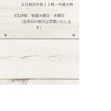
土日祝日
午前１１時～午後６時
CLOSE：毎週火曜日・水曜日
（定休日の祭日は営業いたしま
す）
≫ Google Mapで見る