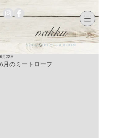
nakku
DOGGOODS+TEA ROOM
6月22日
6月のミートローフ