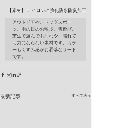
  【素材】 ナイロンに強化防水防臭加工
アウトドアや、ドッグスポー
ツ、雨の日のお散歩、雪遊び、
芝生で遊んでも汚れや、濡れて
も気にならない素材です、カラ
ーもくすみ感がお洒落なリード
です。
すべて表示
最新記事