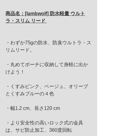
商品名：[lambwolf] 防水軽量 ウルト
ラ・スリム リード
・わずか75gの防水、防臭ウルトラ・ス
リムリード。
・丸めてポーチに収納して身軽に出か
けよう！
・くすみピンク、ベージュ、オリーブ
とくすみブルーの４色 
・幅1.2 cm、長さ120 cm
・より安全性の高いロック式の金具
は、サビ防止加工、360度回転 