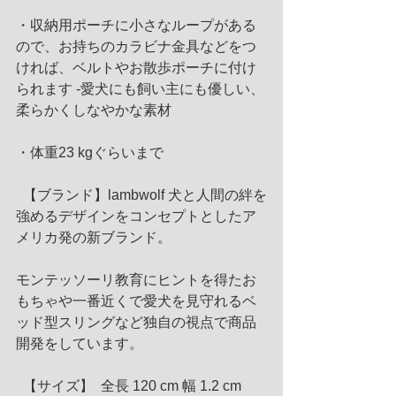
・収納用ポーチに小さなループがある
ので、お持ちのカラビナ金具などをつ
ければ、ベルトやお散歩ポーチに付け
られます -愛犬にも飼い主にも優しい、
柔らかくしなやかな素材 
・体重23 kgぐらいまで
  【ブランド】lambwolf 犬と人間の絆を
強めるデザインをコンセプトとしたア
メリカ発の新ブランド。
モンテッソーリ教育にヒントを得たお
もちゃや一番近くで愛犬を見守れるベ
ッド型スリングなど独自の視点で商品
開発をしています。
  【サイズ】  全長 120 cm 幅 1.2 cm 