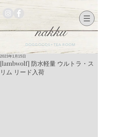
nakku
DOGGOODS+TEA ROOM
2023年1月15日
[lambwolf] 防水軽量 ウルトラ・ス
リム リード入荷