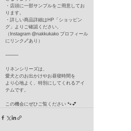
・店頭に一部サンプルをご用意してお
ります。
・詳しい商品詳細はHP「ショッピン
グ」よりご確認ください。
（Instagram @nakkukako プロフィール
にリンク🔗あり）
⸻
リネンシリーズは、
愛犬とのお出かけやお昼寝時間を
より心地よく、特別にしてくれるアイ
テムです。
この機会にぜひご覧ください 🐾💕