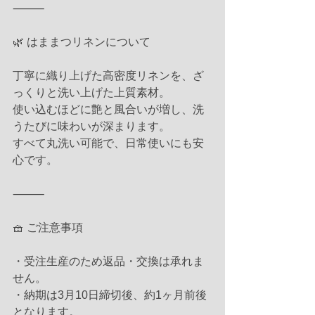
⸻
🌿 はままつリネンについて
丁寧に織り上げた高密度リネンを、ざ
っくりと洗い上げた上質素材。
使い込むほどに艶と風合いが増し、洗
うたびに味わいが深まります。
すべて丸洗い可能で、日常使いにも安
心です。
⸻
🧺 ご注意事項
・受注生産のため返品・交換は承れま
せん。
・納期は3月10日締切後、約1ヶ月前後
となります。