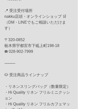
📍 受注受付場所
nakku店頭・オンラインショップ 🛒
（DM・LINEでもご相談いただけま
す）
〒320-0852
栃木県宇都宮市下砥上町198-18
☎️ 028-902-7999
⸻
🐶 受注商品ラインナップ
・リネンスリングバッグ（数量限定）
・Hi Quality リネン フリルミニクッシ
ョン
・Hi Quality リネン フリルカフェマッ