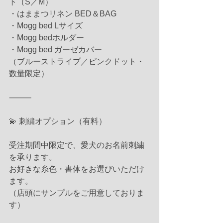
ト（S／M）
・はままつリネン BED＆BAG
・Mogg bed Lサイズ
・Mogg bedホルダー
・Mogg bed ガーゼカバー
（ブルーストライプ／ピンクドット・
数量限定）
⸻
💫 刺繍オプション（有料）
受注期間中限定で、愛犬のお名前刺繍
を承ります。
お好きな糸色・書体をお選びいただけ
ます。
（店頭にサンプルをご用意しておりま
す）