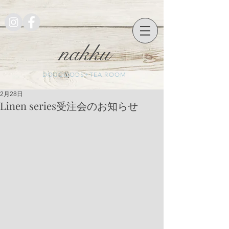
nakku
DOGGOODS+TEA ROOM
2月28日
Linen series受注会のお知らせ