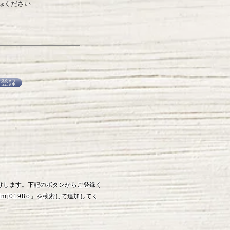
録ください
信登録
お届けします。下記のボタンからご登録く
lmj0198o
」を検索して追加してく