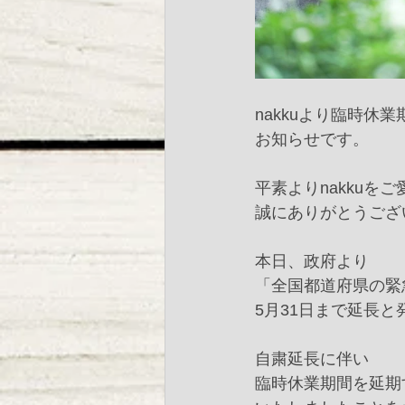
nakkuより臨時休業
お知らせです。﻿
平素よりnakkuを
誠にありがとうござ
本日、政府より﻿
「全国都道府県の緊
5月31日まで延長と
自粛延長に伴い﻿
臨時休業期間を延期