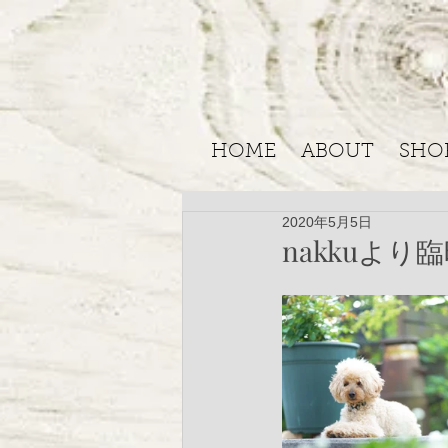
HOME
ABOUT
SHO
2020年5月5日
nakkuよ