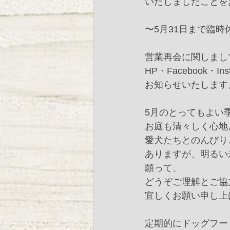
いたしましたことを
〜5月31日まで臨時
営業再会に関しましては
HP・Facebook・Ins
お知らせいたします。
5月のとってもよい季
お庭も清々しく心地
愛犬たちとのんびり
ありますが、明るい
願って、
どうぞご理解とご協
宜しくお願い申し上
定期的にドッグフー