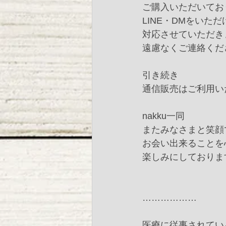
ご購入いただいてお
LINE・DMをいただ
対応させていただき
遠慮なくご連絡くだ
引き続き
通信販売はご利用い
nakku一同﻿
またみなさまと笑顔で
お会い出来ることを
楽しみにしております
………………﻿
医療に従事されてい