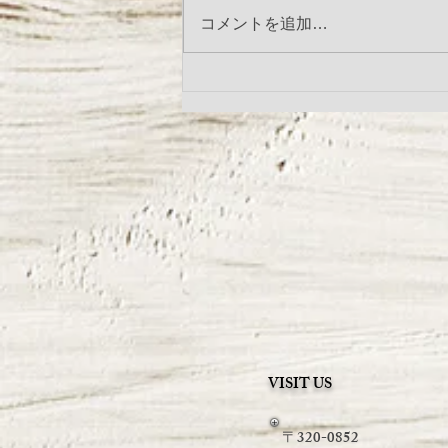
コメントを追加…
わんにゃんメタトロンセラピ
ー・ 8月開催のお知らせです
VISIT US
〒320-0852