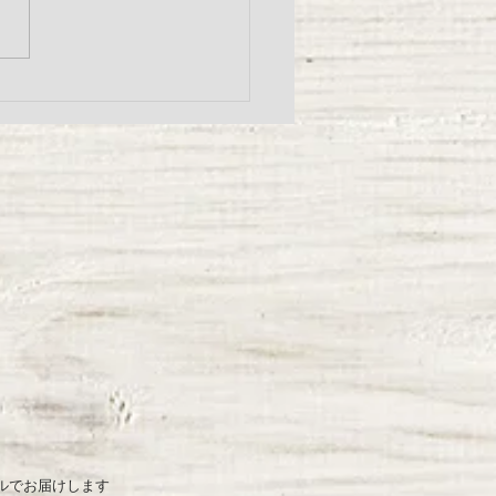
節限定／ 自家製 梅ソー
ルでお届けします