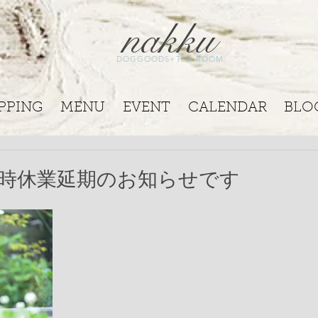
nakku
DOGGOODS+TEA ROOM
PPING
MENU
EVENT
CALENDAR
BLO
り臨時休業延期のお知らせです