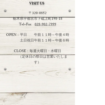
VISIT US
〒320-0852
栃木県宇都宮市下砥上町198-18
Tel+Fax
028-902-7999
OPEN：平日 午前１１時～午後４時
土日祝日
午前１１時～午後６時
CLOSE：毎週火曜日・水曜日
（定休日の祭日は営業いたしま
す）