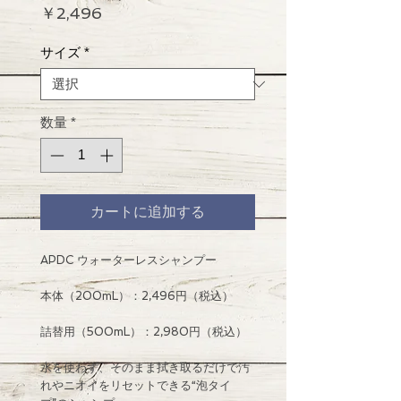
価
￥2,496
格
サイズ
*
数量
*
カートに追加する
APDC ウォーターレスシャンプー
本体（200mL）：2,496円（税込）
詰替用（500mL）：2,980円（税込）
水を使わず、そのまま拭き取るだけで汚
れやニオイをリセットできる“泡タイ