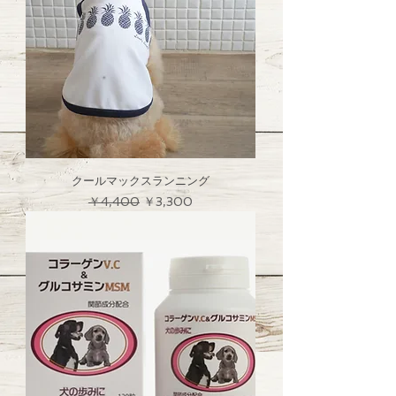
クールマックスランニング
通常価格
セール価格
￥4,400
￥3,300