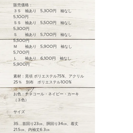
販売価格：
３Ｓ 袖あり 5,300円 袖なし
5,100円
ＳＳ 袖あり 5,500円 袖なし
5,300円
Ｓ 袖あり 5,700円 袖なし
5,500円
Ｍ 袖あり 5,900円 袖なし
5,700円
Ｌ 袖あり 6,100円 袖なし
5,900円
素材：見頃 ポリエステル75%、アクリル
25％ 別布 ポリエステル100%
お色：チャコール・ネイビー・カーキ
（３色）
サイズ
3S…首回り23㎝、胴回り34㎝、着丈
21.5㎝、内袖丈6.3㎝