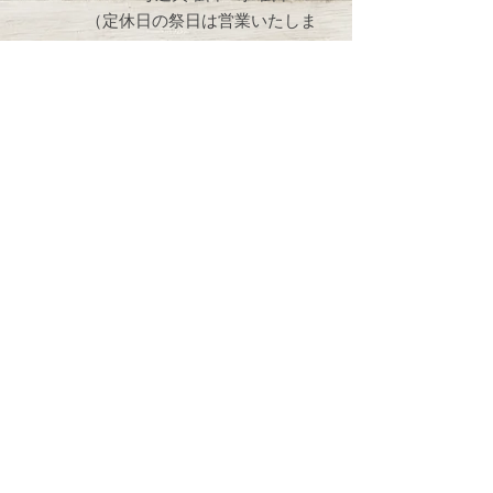
（定休日の祭日は営業いたしま
す）
≫ Google Mapで見る
LINE